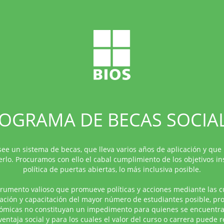
OGRAMA DE BECAS SOCIA
see un sistema de becas, que lleva varios años de aplicación y qu
rlo. Procuramos con ello el cabal cumplimiento de los objetivos in
política de puertas abiertas, lo más inclusiva posible.
trumento valioso que promueve políticas y acciones mediante las cu
mación y capacitación del mayor número de estudiantes posible, pr
nómicas no constituyan un impedimento para quienes se encuentr
entaja social y para los cuales el valor del curso o carrera puede r