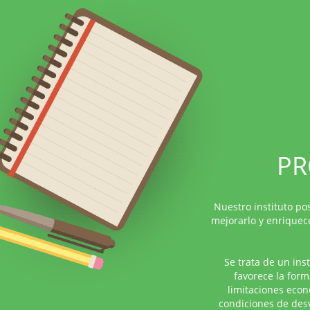
PR
Nuestro instituto po
mejorarlo y enriquece
Se trata de un ins
favorece la for
limitaciones eco
condiciones de desv